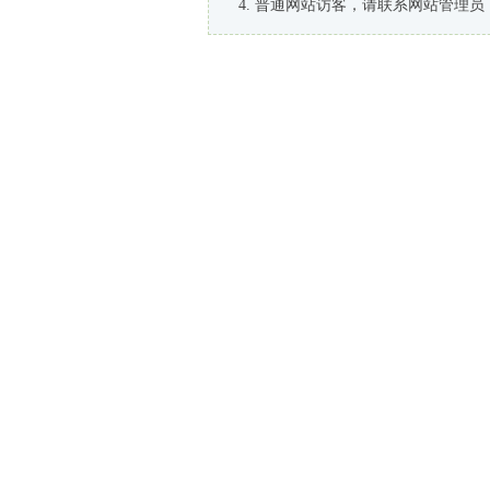
普通网站访客，请联系网站管理员